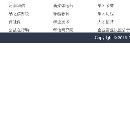
河南华信
新媒体运营
集团荣誉
纳之信财税
豫蕴教育
集团历程
伴社保
华企技术
人才招聘
公益在行动
华信研究院
企业营业执照公示
Copyright
2016-2
©